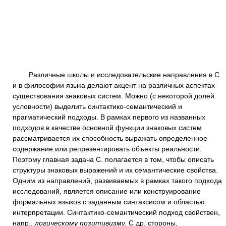
Различные школы и исследовательские направления в С
и в философии языка делают акцент на различных аспектах
существования знаковых систем. Можно (с некоторой долей
условности) выделить синтактико-семантический и
прагматический подходы. В рамках первого из названных
подходов в качестве основной функции знаковых систем
рассматривается их способность выражать определенное
содержание или репрезентировать объекты реальности.
Поэтому главная задача С. полагается в том, чтобы описать
структуры знаковых выражений и их семантические свойства.
Одним из направлений, развиваемых в рамках такого подхода
исследований, является описание или конструирование
формальных языков с заданным синтаксисом и областью
интерпретации. Синтактико-семантический подход свойствен,
напр.,
логическому позитивизму.
С др. стороны,