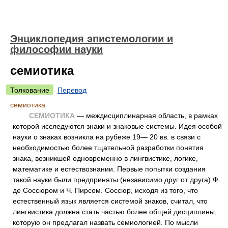
Энциклопедия эпистемологии и
философии науки
семиотика
Толкование
Перевод
семиотика
СЕМИОТИКА
— междисциплинарная область, в рамках
которой исследуются знаки и знаковые системы. Идея особой
науки о знаках возникла на рубеже 19— 20 вв. в связи с
необходимостью более тщательной разработки понятия
знака, возникшей одновременно в лингвистике, логике,
математике и естествознании. Первые попытки создания
такой науки были предприняты (независимо друг от друга) Ф.
де Соссюром и Ч. Пирсом. Соссюр, исходя из того, что
естественный язык является системой знаков, считал, что
лингвистика должна стать частью более общей дисциплины,
которую он предлагал назвать семиологией. По мысли