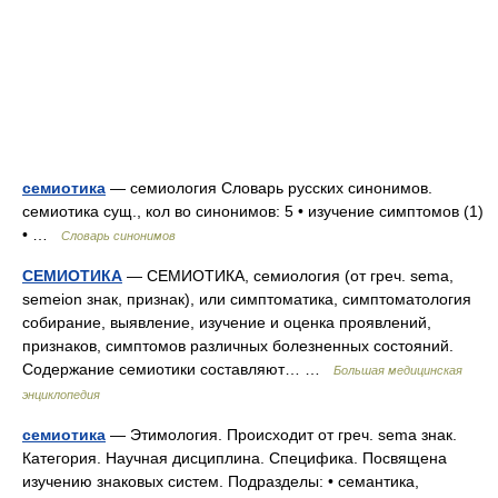
семиотика
— семиология Словарь русских синонимов.
семиотика сущ., кол во синонимов: 5 • изучение симптомов (1)
• …
Словарь синонимов
СЕМИОТИКА
— СЕМИОТИКА, семиология (от греч. sema,
semeion знак, признак), или симптоматика, симптоматология
собирание, выявление, изучение и оценка проявлений,
признаков, симптомов различных болезненных состояний.
Содержание семиотики составляют… …
Большая медицинская
энциклопедия
семиотика
— Этимология. Происходит от греч. sema знак.
Категория. Научная дисциплина. Специфика. Посвящена
изучению знаковых систем. Подразделы: • семантика,