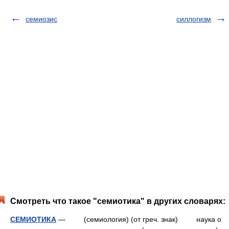
семиозис
силлогизм
Смотреть что такое "семиотика" в других словарях:
СЕМИОТИКА
— (семиология) (от греч. знак) наука о