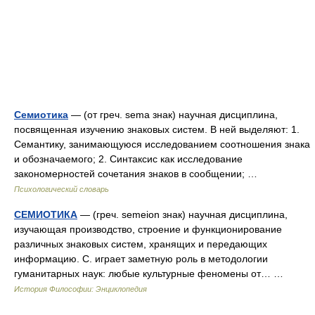
Семиотика
— (от греч. sema знак) научная дисциплина,
посвященная изучению знаковых систем. В ней выделяют: 1.
Семантику, занимающуюся исследованием соотношения знака
и обозначаемого; 2. Синтаксис как исследование
закономерностей сочетания знаков в сообщении; …
Психологический словарь
СЕМИОТИКА
— (греч. semeion знак) научная дисциплина,
изучающая производство, строение и функционирование
различных знаковых систем, хранящих и передающих
информацию. С. играет заметную роль в методологии
гуманитарных наук: любые культурные феномены от… …
История Философии: Энциклопедия