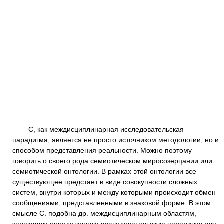
С, как междисциплинарная исследовательская
парадигма, является не просто источником методологии, но и
способом представления реальности. Можно поэтому
говорить о своего рода семиотическом миросозерцании или
семиотической онтологии. В рамках этой онтологии все
существующее предстает в виде совокупности сложных
систем, внутри которых и между которыми происходит обмен
сообщениями, представленными в знаковой форме. В этом
смысле С. подобна др. междисциплинарным областям,