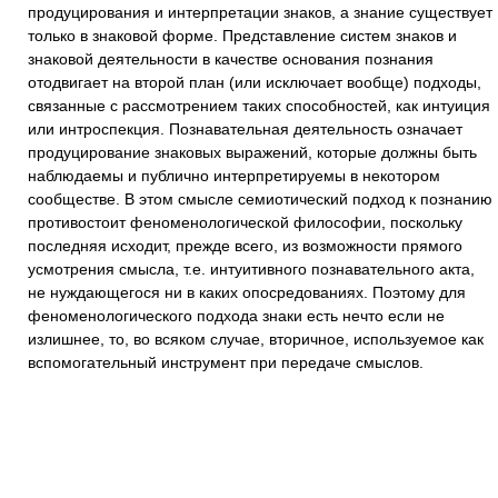
продуцирования и интерпретации знаков, а знание существует
только в знаковой форме. Представление систем знаков и
знаковой деятельности в качестве основания познания
отодвигает на второй план (или исключает вообще) подходы,
связанные с рассмотрением таких способностей, как интуиция
или интроспекция. Познавательная деятельность означает
продуцирование знаковых выражений, которые должны быть
наблюдаемы и публично интерпретируемы в некотором
сообществе. В этом смысле семиотический подход к познанию
противостоит феноменологической философии, поскольку
последняя исходит, прежде всего, из возможности прямого
усмотрения смысла, т.е. интуитивного познавательного акта,
не нуждающегося ни в каких опосредованиях. Поэтому для
феноменологического подхода знаки есть нечто если не
излишнее, то, во всяком случае, вторичное, используемое как
вспомогательный инструмент при передаче смыслов.