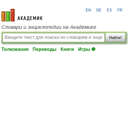
EN
DE
ES
FR
academic.ru
Словари и энциклопедии на Академике
Найти!
Толкования
Переводы
Книги
Игры ⚽