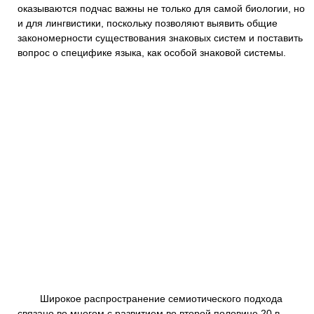
оказываются подчас важны не только для самой биологии, но
и для лингвистики, поскольку позволяют выявить общие
закономерности существования знаковых систем и поставить
вопрос о специфике языка, как особой знаковой системы.
Широкое распространение семиотического подхода
связано во многом с развитием во второй половине 20 в.