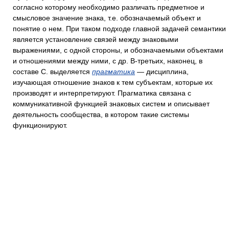
согласно которому необходимо различать предметное и
смысловое значение знака, т.е. обозначаемый объект и
понятие о нем. При таком подходе главной задачей семантики
является установление связей между знаковыми
выражениями, с одной стороны, и обозначаемыми объектами
и отношениями между ними, с др. В-третьих, наконец, в
составе С. выделяется
прагматика
— дисциплина,
изучающая отношение знаков к тем субъектам, которые их
производят и интерпретируют. Прагматика связана с
коммуникативной функцией знаковых систем и описывает
деятельность сообщества, в котором такие системы
функционируют.