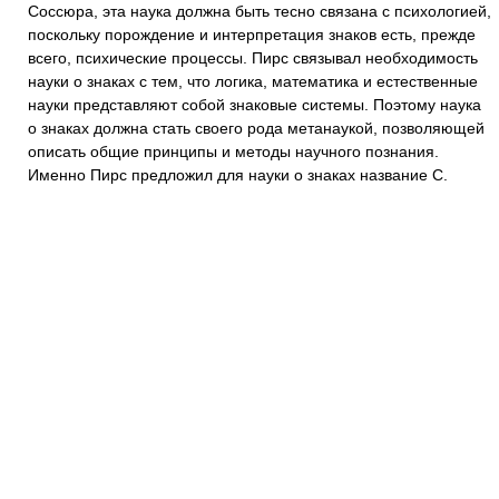
Соссюра, эта наука должна быть тесно связана с психологией,
поскольку порождение и интерпретация знаков есть, прежде
всего, психические процессы. Пирс связывал необходимость
науки о знаках с тем, что логика, математика и естественные
науки представляют собой знаковые системы. Поэтому наука
о знаках должна стать своего рода метанаукой, позволяющей
описать общие принципы и методы научного познания.
Именно Пирс предложил для науки о знаках название С.