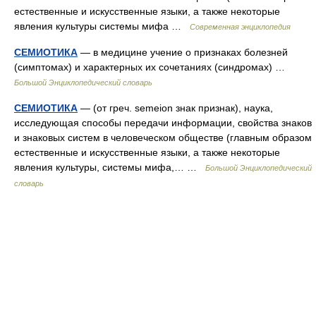
естественные и искусственные языки, а также некоторые
явления культуры системы мифа …
Современная энциклопедия
СЕМИОТИКА
— в медицине учение о признаках болезней
(симптомах) и характерных их сочетаниях (синдромах) …
Большой Энциклопедический словарь
СЕМИОТИКА
— (от греч. semeion знак признак), наука,
исследующая способы передачи информации, свойства знаков
и знаковых систем в человеческом обществе (главным образом
естественные и искусственные языки, а также некоторые
явления культуры, системы мифа,… …
Большой Энциклопедический
словарь