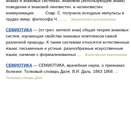
знаках и знаковых системах, знаковом (использующем знаки)
поведении и знаковой лингвистич. и нелингвистич.
коммуникации. Совр. С. получила исходные импульсы в
трудах амер. философа Ч.… …
Энциклопедия культурологии
СЕМИОТИКА
— (от греч. semeiot знак) общая теория знаковых
систем, изучающая свойства знаковых комплексов самой
различной природы. К таким системам относятся естественные
языки, письменные и устные, разнообразные искусственные
языки, начиная с формализованных …
Философская энциклопедия
СЕМИОТИКА
— СЕМИОТИКА, врачебная наука, о признаках
болезни. Толковый словарь Даля. В.И. Даль. 1863 1866 …
Толковый словарь Даля