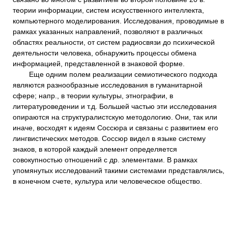
теории информации, систем искусственного интеллекта,
компьютерного моделирования. Исследования, проводимые в
рамках указанных направлений, позволяют в различных
областях реальности, от систем радиосвязи до психической
деятельности человека, обнаружить процессы обмена
информацией, представленной в знаковой форме.
Еще одним полем реализации семиотического подхода
являются разнообразные исследования в гуманитарной
сфере; напр., в теории культуры, этнографии, в
литературоведении и т.д. Большей частью эти исследования
опираются на структуралистскую методологию. Они, так или
иначе, восходят к идеям Соссюра и связаны с развитием его
лингвистических методов. Соссюр видел в языке систему
знаков, в которой каждый элемент определяется
совокупностью отношений с др. элементами. В рамках
упомянутых исследований такими системами представлялись,
в конечном счете, культура или человеческое общество.