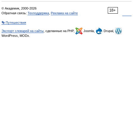
© Академик, 2000-2026
18+
Обратная связь:
Техподдержка
,
Реклама на сайте
👣 Путешествия
Экспорт словарей на сайты
, сделанные на PHP,
Joomla,
Drupal,
WordPress, MODx.